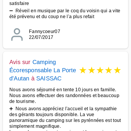
satisfaire
➖ Réveil en musique par le coq du voisin qui a vite
été prévenu et du coup ne l'a plus refait
Fannycoeur07
22/07/2017
Avis sur
Camping
★
★
★
★
★
Écoresponsable La Porte
d'Autan
à
SAISSAC
Nous avons séjourné en tente 10 jours en famille.
Nous avons effectuer des randonnées et beaucoup
de tourisme.
➕ Nous avons appréciez l'accueil et la sympathie
des gérants toujours disponible. La vue
panoramique du camping sur les pyrénnées est tout
simplement magnifique.