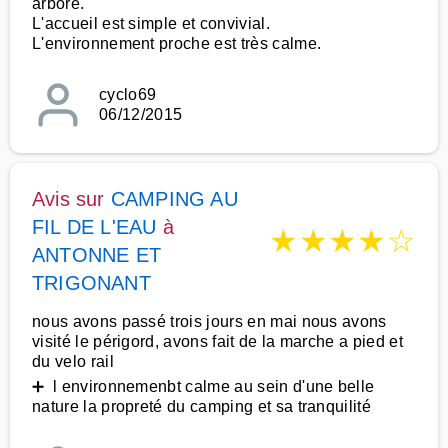
arboré.
L'accueil est simple et convivial.
L'environnement proche est très calme.
cyclo69
06/12/2015
Avis sur
CAMPING AU
FIL DE L'EAU
à
★
★
★
★
☆
ANTONNE ET
TRIGONANT
nous avons passé trois jours en mai nous avons
visité le périgord, avons fait de la marche a pied et
du velo rail
➕ l environnemenbt calme au sein d'une belle
nature la propreté du camping et sa tranquilité