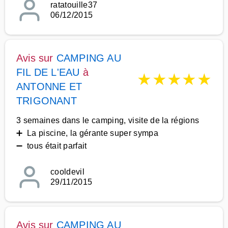
ratatouille37
06/12/2015
Avis sur
CAMPING AU
FIL DE L'EAU
à
★
★
★
★
★
ANTONNE ET
TRIGONANT
3 semaines dans le camping, visite de la régions
➕ La piscine, la gérante super sympa
➖ tous était parfait
cooldevil
29/11/2015
Avis sur
CAMPING AU