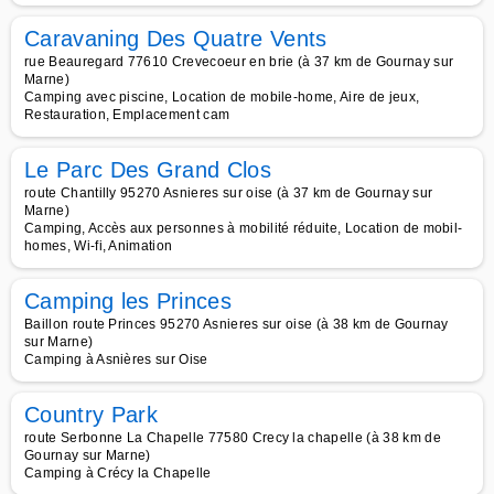
Caravaning Des Quatre Vents
rue Beauregard 77610 Crevecoeur en brie (à 37 km de Gournay sur
Marne)
Camping avec piscine, Location de mobile-home, Aire de jeux,
Restauration, Emplacement cam
Le Parc Des Grand Clos
route Chantilly 95270 Asnieres sur oise (à 37 km de Gournay sur
Marne)
Camping, Accès aux personnes à mobilité réduite, Location de mobil-
homes, Wi-fi, Animation
Camping les Princes
Baillon route Princes 95270 Asnieres sur oise (à 38 km de Gournay
sur Marne)
Camping à Asnières sur Oise
Country Park
route Serbonne La Chapelle 77580 Crecy la chapelle (à 38 km de
Gournay sur Marne)
Camping à Crécy la Chapelle