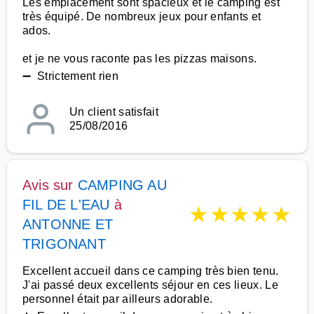
Les emplacement sont spacieux et le camping est
très équipé. De nombreux jeux pour enfants et
ados.
et je ne vous raconte pas les pizzas maisons.
➖ Strictement rien
Un client satisfait
25/08/2016
Avis sur
CAMPING AU
FIL DE L'EAU
à
★
★
★
★
★
ANTONNE ET
TRIGONANT
Excellent accueil dans ce camping très bien tenu.
J'ai passé deux excellents séjour en ces lieux. Le
personnel était par ailleurs adorable.