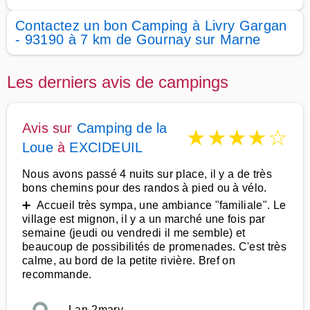
Contactez un bon Camping à Livry Gargan
- 93190 à 7 km de Gournay sur Marne
Les derniers avis de campings
Avis sur
Camping de la
★
★
★
★
☆
Loue
à
EXCIDEUIL
Nous avons passé 4 nuits sur place, il y a de très
bons chemins pour des randos à pied ou à vélo.
➕ Accueil très sympa, une ambiance "familiale". Le
village est mignon, il y a un marché une fois par
semaine (jeudi ou vendredi il me semble) et
beaucoup de possibilités de promenades. C'est très
calme, au bord de la petite rivière. Bref on
recommande.
Lan-2mary