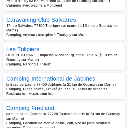
26 rue Rosny 93100 Montreuil (à 14 km de Gournay sur Marne)
Camping avec piscine à Montreuil
Caravaning Club Salvatres
47 rue Salvatres 77400 Thorigny sur marne (à 15 km de Gournay sur
Marne)
Camping, Animaux acceptés à Thorigny sur Marne
Les Tulipiers
DOM PETIT PARC 1 impasse Richebourg 77230 Thieux (à 19 km de
Gournay sur Marne)
Camping, Parking à Thieux
Camping International de Jablines
la Base de Loisirs 77450 Jablines (à 21 km de Gournay sur Marne)
Camping, Plage privée, Activité aquatique , Animaux acceptés,
Restauration, Accès pour les
Camping Fredland
parc Loisir de Combreux 77220 Tournan en brie (à 24 km de Gournay
sur Marne)
Camping, Location de mobile-home, Wifi, Aire de jeux, Animaux
acceptés, Camping avec pisci