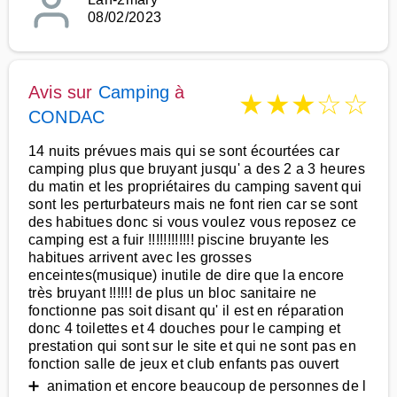
08/02/2023
Avis sur
Camping
à
★
★
★
☆
☆
CONDAC
14 nuits prévues mais qui se sont écourtées car
camping plus que bruyant jusqu' a des 2 a 3 heures
du matin et les propriétaires du camping savent qui
sont les perturbateurs mais ne font rien car se sont
des habitues donc si vous voulez vous reposez ce
camping est a fuir !!!!!!!!!!!! piscine bruyante les
habitues arrivent avec les grosses
enceintes(musique) inutile de dire que la encore
très bruyant !!!!!! de plus un bloc sanitaire ne
fonctionne pas soit disant qu' il est en réparation
donc 4 toilettes et 4 douches pour le camping et
prestation qui sont sur le site et qui ne sont pas en
fonction salle de jeux et club enfants pas ouvert
➕ animation et encore beaucoup de personnes de l