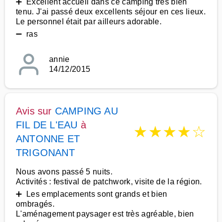
➕ Excellent accueil dans ce camping très bien
tenu. J'ai passé deux excellents séjour en ces lieux.
Le personnel était par ailleurs adorable.
➖ ras
annie
14/12/2015
Avis sur
CAMPING AU
FIL DE L'EAU
à
★
★
★
★
☆
ANTONNE ET
TRIGONANT
Nous avons passé 5 nuits.
Activités : festival de patchwork, visite de la région.
➕ Les emplacements sont grands et bien
ombragés.
L'aménagement paysager est très agréable, bien