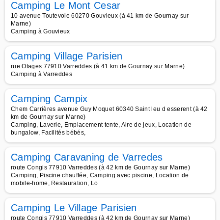
Camping Le Mont Cesar
10 avenue Toutevoie 60270 Gouvieux (à 41 km de Gournay sur
Marne)
Camping à Gouvieux
Camping Village Parisien
rue Otages 77910 Varreddes (à 41 km de Gournay sur Marne)
Camping à Varreddes
Camping Campix
Chem Carrières avenue Guy Moquet 60340 Saint leu d esserent (à 42
km de Gournay sur Marne)
Camping, Laverie, Emplacement tente, Aire de jeux, Location de
bungalow, Facilités bébés,
Camping Caravaning de Varredes
route Congis 77910 Varreddes (à 42 km de Gournay sur Marne)
Camping, Piscine chauffée, Camping avec piscine, Location de
mobile-home, Restauration, Lo
Camping Le Village Parisien
route Congis 77910 Varreddes (à 42 km de Gournay sur Marne)