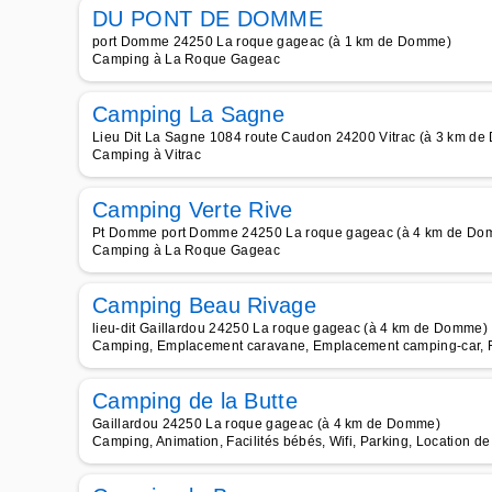
DU PONT DE DOMME
port Domme 24250 La roque gageac (à 1 km de Domme)
Camping à La Roque Gageac
Camping La Sagne
Lieu Dit La Sagne 1084 route Caudon 24200 Vitrac (à 3 km d
Camping à Vitrac
Camping Verte Rive
Pt Domme port Domme 24250 La roque gageac (à 4 km de Do
Camping à La Roque Gageac
Camping Beau Rivage
lieu-dit Gaillardou 24250 La roque gageac (à 4 km de Domme)
Camping, Emplacement caravane, Emplacement camping-car, Fa
Camping de la Butte
Gaillardou 24250 La roque gageac (à 4 km de Domme)
Camping, Animation, Facilités bébés, Wifi, Parking, Location de