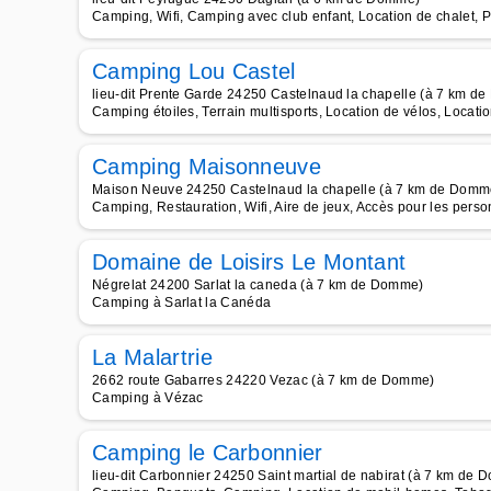
Camping, Wifi, Camping avec club enfant, Location de chalet, P
Camping Lou Castel
lieu-dit Prente Garde 24250 Castelnaud la chapelle (à 7 km d
Camping étoiles, Terrain multisports, Location de vélos, Locat
Camping Maisonneuve
Maison Neuve 24250 Castelnaud la chapelle (à 7 km de Domm
Camping, Restauration, Wifi, Aire de jeux, Accès pour les perso
Domaine de Loisirs Le Montant
Négrelat 24200 Sarlat la caneda (à 7 km de Domme)
Camping à Sarlat la Canéda
La Malartrie
2662 route Gabarres 24220 Vezac (à 7 km de Domme)
Camping à Vézac
Camping le Carbonnier
lieu-dit Carbonnier 24250 Saint martial de nabirat (à 7 km de