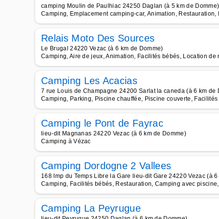
camping Moulin de Paulhiac 24250 Daglan (à 5 km de Domme
Camping, Emplacement camping-car, Animation, Restauration, Lo
Relais Moto Des Sources
Le Brugal 24220 Vezac (à 6 km de Domme)
Camping, Aire de jeux, Animation, Facilités bébés, Location de
Camping Les Acacias
7 rue Louis de Champagne 24200 Sarlat la caneda (à 6 km d
Camping, Parking, Piscine chauffée, Piscine couverte, Facilité
Camping le Pont de Fayrac
lieu-dit Magnanas 24220 Vezac (à 6 km de Domme)
Camping à Vézac
Camping Dordogne 2 Vallees
168 Imp du Temps Libre la Gare lieu-dit Gare 24220 Vezac (à
Camping, Facilités bébés, Restauration, Camping avec piscine,
Camping La Peyrugue
lieu-dit Peyrugue 24250 Daglan (à 6 km de Domme)