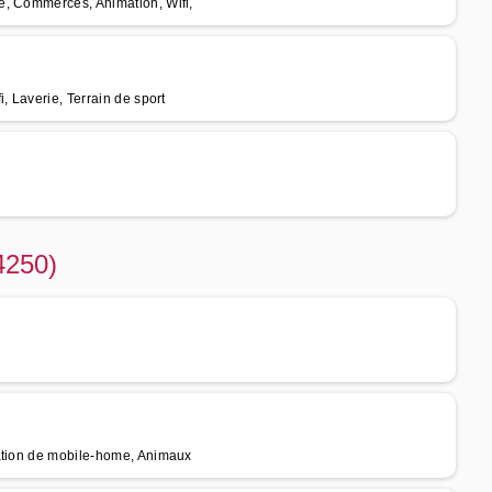
e, Commerces, Animation, Wifi,
, Laverie, Terrain de sport
4250)
cation de mobile-home, Animaux