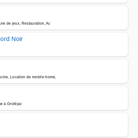
)
re de jeux, Restauration, Ac
ord Noir
scine, Location de mobile-home,
me à Groléjac