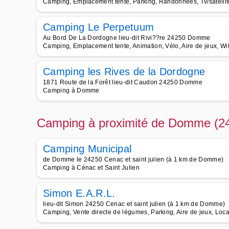
Camping, Emplacement tente, Parking, Randonnées, Tv/satellit
Camping Le Perpetuum
Au Bord De La Dordogne lieu-dit Rivi??re 24250 Domme
Camping, Emplacement tente, Animation, Vélo, Aire de jeux, Wifi
Camping les Rives de la Dordogne
1871 Route de la Forêt lieu-dit Caudon 24250 Domme
Camping à Domme
Camping à proximité de Domme (2
Camping Municipal
de Domme le 24250 Cenac et saint julien (à 1 km de Domme)
Camping à Cénac et Saint Julien
Simon E.A.R.L.
lieu-dit Simon 24250 Cenac et saint julien (à 1 km de Domme)
Camping, Vente directe de légumes, Parking, Aire de jeux, Lo