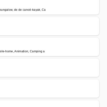
 bungalow, de de canoë-kayak, Ca
bile-home, Animation, Camping a