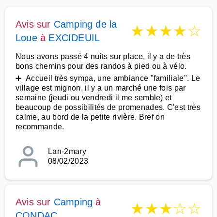
Avis sur
Camping de la
★
★
★
★
☆
Loue
à
EXCIDEUIL
Nous avons passé 4 nuits sur place, il y a de très
bons chemins pour des randos à pied ou à vélo.
➕ Accueil très sympa, une ambiance "familiale". Le
village est mignon, il y a un marché une fois par
semaine (jeudi ou vendredi il me semble) et
beaucoup de possibilités de promenades. C'est très
calme, au bord de la petite rivière. Bref on
recommande.
Lan-2mary
08/02/2023
Avis sur
Camping
à
★
★
★
☆
☆
CONDAC