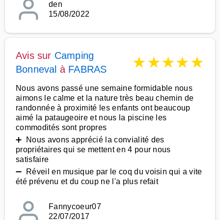
den
15/08/2022
Avis sur
Camping
★
★
★
★
★
Bonneval
à
FABRAS
Nous avons passé une semaine formidable nous
aimons le calme et la nature très beau chemin de
randonnée à proximité les enfants ont beaucoup
aimé la pataugeoire et nous la piscine les
commodités sont propres
➕ Nous avons apprécié la convialité des
propriétaires qui se mettent en 4 pour nous
satisfaire
➖ Réveil en musique par le coq du voisin qui a vite
été prévenu et du coup ne l'a plus refait
Fannycoeur07
22/07/2017