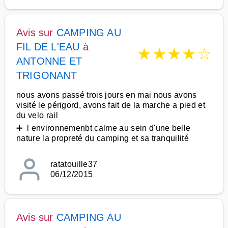
Avis sur
CAMPING AU
FIL DE L'EAU
à
★
★
★
★
☆
ANTONNE ET
TRIGONANT
nous avons passé trois jours en mai nous avons
visité le périgord, avons fait de la marche a pied et
du velo rail
➕ l environnemenbt calme au sein d'une belle
nature la propreté du camping et sa tranquilité
ratatouille37
06/12/2015
Avis sur
CAMPING AU