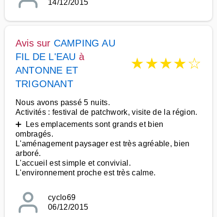
14/12/2015
Avis sur
CAMPING AU
FIL DE L'EAU
à
★
★
★
★
☆
ANTONNE ET
TRIGONANT
Nous avons passé 5 nuits.
Activités : festival de patchwork, visite de la région.
➕ Les emplacements sont grands et bien
ombragés.
L'aménagement paysager est très agréable, bien
arboré.
L'accueil est simple et convivial.
L'environnement proche est très calme.
cyclo69
06/12/2015