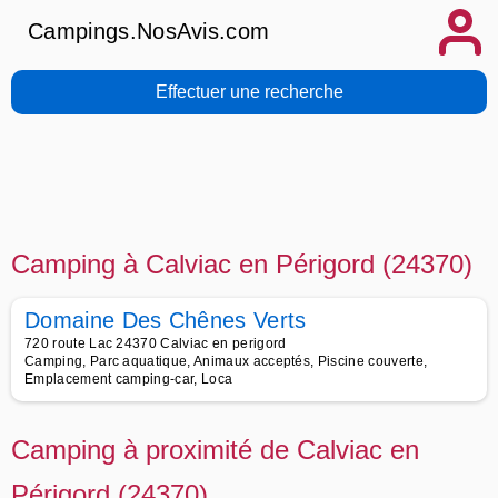
Campings.NosAvis.com
Effectuer une recherche
Camping à Calviac en Périgord (24370)
Domaine Des Chênes Verts
720 route Lac 24370 Calviac en perigord
Camping, Parc aquatique, Animaux acceptés, Piscine couverte,
Emplacement camping-car, Loca
Camping à proximité de Calviac en
Périgord (24370)