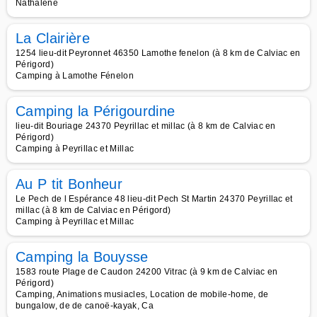
Nathalène
La Clairière
1254 lieu-dit Peyronnet 46350 Lamothe fenelon (à 8 km de Calviac en
Périgord)
Camping à Lamothe Fénelon
Camping la Périgourdine
lieu-dit Bouriage 24370 Peyrillac et millac (à 8 km de Calviac en
Périgord)
Camping à Peyrillac et Millac
Au P tit Bonheur
Le Pech de l Espérance 48 lieu-dit Pech St Martin 24370 Peyrillac et
millac (à 8 km de Calviac en Périgord)
Camping à Peyrillac et Millac
Camping la Bouysse
1583 route Plage de Caudon 24200 Vitrac (à 9 km de Calviac en
Périgord)
Camping, Animations musiacles, Location de mobile-home, de
bungalow, de de canoë-kayak, Ca