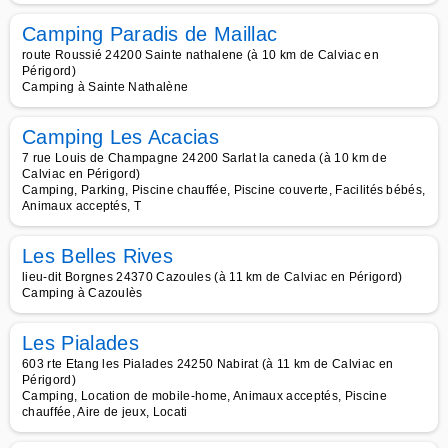
Camping Paradis de Maillac
route Roussié 24200 Sainte nathalene (à 10 km de Calviac en
Périgord)
Camping à Sainte Nathalène
Camping Les Acacias
7 rue Louis de Champagne 24200 Sarlat la caneda (à 10 km de
Calviac en Périgord)
Camping, Parking, Piscine chauffée, Piscine couverte, Facilités bébés,
Animaux acceptés, T
Les Belles Rives
lieu-dit Borgnes 24370 Cazoules (à 11 km de Calviac en Périgord)
Camping à Cazoulès
Les Pialades
603 rte Etang les Pialades 24250 Nabirat (à 11 km de Calviac en
Périgord)
Camping, Location de mobile-home, Animaux acceptés, Piscine
chauffée, Aire de jeux, Locati