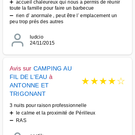
➕ accueil chaleureux qui nous a permis de réunir
toute la famille pour faire un barbecue
➖ rien d' anormale , peut être l' emplacement un
peu trop prés des autres
ludcio
24/11/2015
Avis sur
CAMPING AU
FIL DE L'EAU
à
★
★
★
★
☆
ANTONNE ET
TRIGONANT
3 nuits pour raison professionnelle
➕ le calme et la proximité de Périlleux
➖ RAS