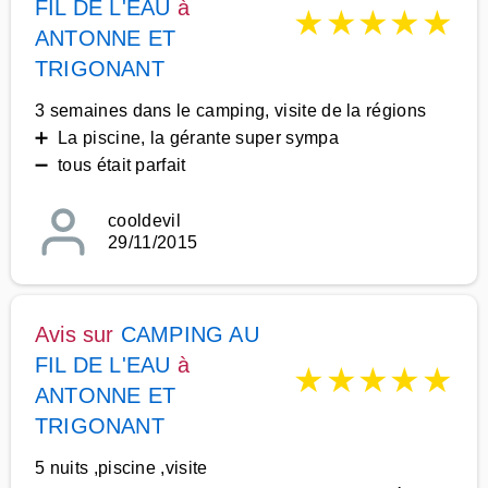
FIL DE L'EAU
à
★
★
★
★
★
ANTONNE ET
TRIGONANT
3 semaines dans le camping, visite de la régions
➕ La piscine, la gérante super sympa
➖ tous était parfait
cooldevil
29/11/2015
Avis sur
CAMPING AU
FIL DE L'EAU
à
★
★
★
★
★
ANTONNE ET
TRIGONANT
5 nuits ,piscine ,visite