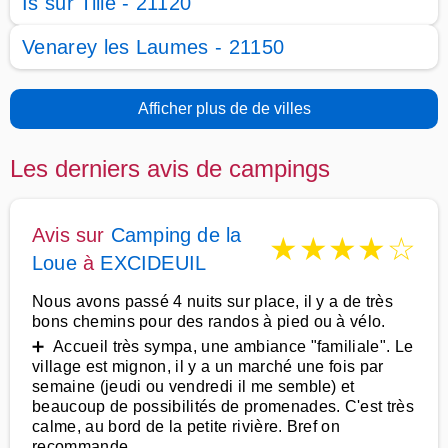
Is sur Tille - 21120
Venarey les Laumes - 21150
Afficher plus de de villes
Les derniers avis de campings
Avis sur
Camping de la
★
★
★
★
☆
Loue
à
EXCIDEUIL
Nous avons passé 4 nuits sur place, il y a de très
bons chemins pour des randos à pied ou à vélo.
➕ Accueil très sympa, une ambiance "familiale". Le
village est mignon, il y a un marché une fois par
semaine (jeudi ou vendredi il me semble) et
beaucoup de possibilités de promenades. C'est très
calme, au bord de la petite rivière. Bref on
recommande.