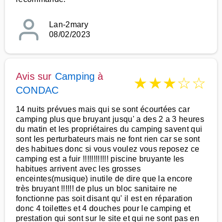
Lan-2mary
08/02/2023
Avis sur
Camping
à
★
★
★
☆
☆
CONDAC
14 nuits prévues mais qui se sont écourtées car
camping plus que bruyant jusqu' a des 2 a 3 heures
du matin et les propriétaires du camping savent qui
sont les perturbateurs mais ne font rien car se sont
des habitues donc si vous voulez vous reposez ce
camping est a fuir !!!!!!!!!!!! piscine bruyante les
habitues arrivent avec les grosses
enceintes(musique) inutile de dire que la encore
très bruyant !!!!!! de plus un bloc sanitaire ne
fonctionne pas soit disant qu' il est en réparation
donc 4 toilettes et 4 douches pour le camping et
prestation qui sont sur le site et qui ne sont pas en