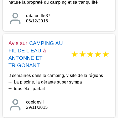
nature la propreté du camping et sa tranquilité
ratatouille37
06/12/2015
Avis sur
CAMPING AU
FIL DE L'EAU
à
★
★
★
★
★
ANTONNE ET
TRIGONANT
3 semaines dans le camping, visite de la régions
➕ La piscine, la gérante super sympa
➖ tous était parfait
cooldevil
29/11/2015