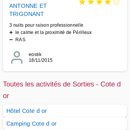
★
★
★
★
☆
ANTONNE ET
TRIGONANT
3 nuits pour raison professionnelle
➕ le calme et la proximité de Périlleux
➖ RAS
eostik
18/11/2015
Toutes les activités de Sorties - Cote d
or
Hôtel Cote d or
Camping Cote d or