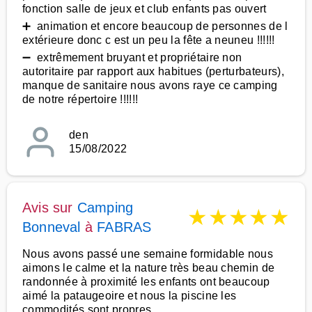
fonction salle de jeux et club enfants pas ouvert
➕ animation et encore beaucoup de personnes de l
extérieure donc c est un peu la fête a neuneu !!!!!!
➖ extrêmement bruyant et propriétaire non
autoritaire par rapport aux habitues (perturbateurs),
manque de sanitaire nous avons raye ce camping
de notre répertoire !!!!!!
den
15/08/2022
Avis sur
Camping
★
★
★
★
★
Bonneval
à
FABRAS
Nous avons passé une semaine formidable nous
aimons le calme et la nature très beau chemin de
randonnée à proximité les enfants ont beaucoup
aimé la pataugeoire et nous la piscine les
commodités sont propres