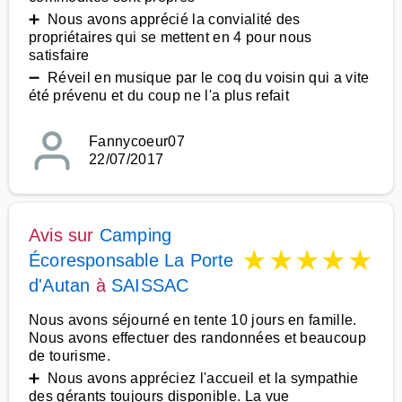
➕ Nous avons apprécié la convialité des
propriétaires qui se mettent en 4 pour nous
satisfaire
➖ Réveil en musique par le coq du voisin qui a vite
été prévenu et du coup ne l'a plus refait
Fannycoeur07
22/07/2017
Avis sur
Camping
★
★
★
★
★
Écoresponsable La Porte
d'Autan
à
SAISSAC
Nous avons séjourné en tente 10 jours en famille.
Nous avons effectuer des randonnées et beaucoup
de tourisme.
➕ Nous avons appréciez l'accueil et la sympathie
des gérants toujours disponible. La vue