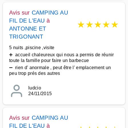
Avis sur
CAMPING AU
FIL DE L'EAU
à
★
★
★
★
★
ANTONNE ET
TRIGONANT
5 nuits ,piscine ,visite
➕ accueil chaleureux qui nous a permis de réunir
toute la famille pour faire un barbecue
➖ rien d' anormale , peut être l' emplacement un
peu trop prés des autres
ludcio
24/11/2015
Avis sur
CAMPING AU
FIL DE L'EAU
à