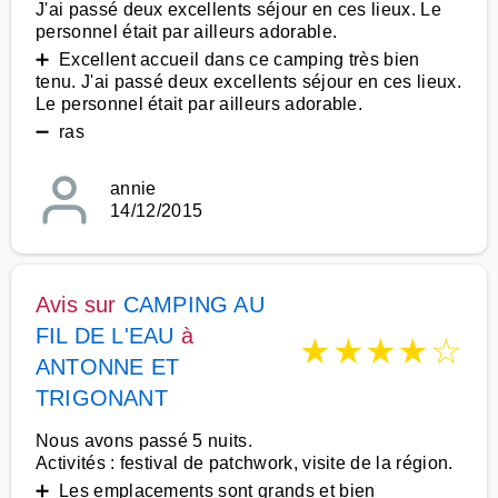
J'ai passé deux excellents séjour en ces lieux. Le
personnel était par ailleurs adorable.
➕ Excellent accueil dans ce camping très bien
tenu. J'ai passé deux excellents séjour en ces lieux.
Le personnel était par ailleurs adorable.
➖ ras
annie
14/12/2015
Avis sur
CAMPING AU
FIL DE L'EAU
à
★
★
★
★
☆
ANTONNE ET
TRIGONANT
Nous avons passé 5 nuits.
Activités : festival de patchwork, visite de la région.
➕ Les emplacements sont grands et bien