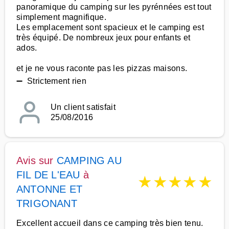
panoramique du camping sur les pyrénnées est tout
simplement magnifique.
Les emplacement sont spacieux et le camping est
très équipé. De nombreux jeux pour enfants et
ados.
et je ne vous raconte pas les pizzas maisons.
➖ Strictement rien
Un client satisfait
25/08/2016
Avis sur
CAMPING AU
FIL DE L'EAU
à
★
★
★
★
★
ANTONNE ET
TRIGONANT
Excellent accueil dans ce camping très bien tenu.