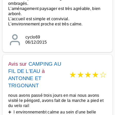
ombragés.
L'aménagement paysager est très agréable, bien
arboré.
L'accueil est simple et convivial.
L'environnement proche est très calme.
cyclo69
06/12/2015
Avis sur
CAMPING AU
FIL DE L'EAU
à
★
★
★
★
☆
ANTONNE ET
TRIGONANT
nous avons passé trois jours en mai nous avons
visité le périgord, avons fait de la marche a pied et
du velo rail
➕ l environnemenbt calme au sein d'une belle