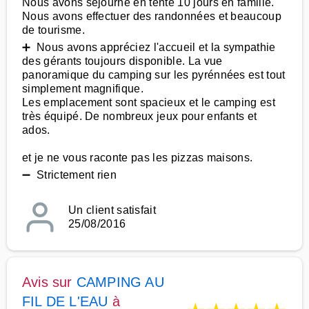
Nous avons séjourné en tente 10 jours en famille.
Nous avons effectuer des randonnées et beaucoup
de tourisme.
➕ Nous avons appréciez l'accueil et la sympathie
des gérants toujours disponible. La vue
panoramique du camping sur les pyrénnées est tout
simplement magnifique.
Les emplacement sont spacieux et le camping est
très équipé. De nombreux jeux pour enfants et
ados.
et je ne vous raconte pas les pizzas maisons.
➖ Strictement rien
Un client satisfait
25/08/2016
Avis sur
CAMPING AU
FIL DE L'EAU
à