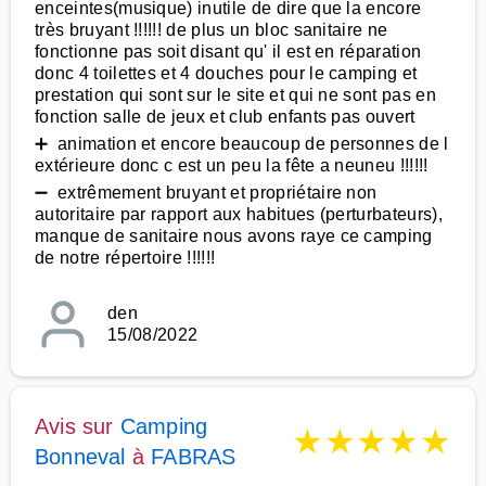
enceintes(musique) inutile de dire que la encore
très bruyant !!!!!! de plus un bloc sanitaire ne
fonctionne pas soit disant qu' il est en réparation
donc 4 toilettes et 4 douches pour le camping et
prestation qui sont sur le site et qui ne sont pas en
fonction salle de jeux et club enfants pas ouvert
➕ animation et encore beaucoup de personnes de l
extérieure donc c est un peu la fête a neuneu !!!!!!
➖ extrêmement bruyant et propriétaire non
autoritaire par rapport aux habitues (perturbateurs),
manque de sanitaire nous avons raye ce camping
de notre répertoire !!!!!!
den
15/08/2022
Avis sur
Camping
★
★
★
★
★
Bonneval
à
FABRAS