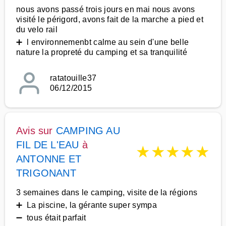
nous avons passé trois jours en mai nous avons
visité le périgord, avons fait de la marche a pied et
du velo rail
➕ l environnemenbt calme au sein d'une belle
nature la propreté du camping et sa tranquilité
ratatouille37
06/12/2015
Avis sur
CAMPING AU
FIL DE L'EAU
à
★
★
★
★
★
ANTONNE ET
TRIGONANT
3 semaines dans le camping, visite de la régions
➕ La piscine, la gérante super sympa
➖ tous était parfait