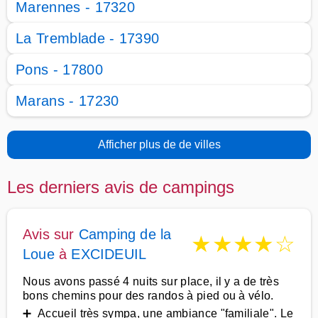
Marennes - 17320
La Tremblade - 17390
Pons - 17800
Marans - 17230
Afficher plus de de villes
Les derniers avis de campings
Avis sur
Camping de la
★
★
★
★
☆
Loue
à
EXCIDEUIL
Nous avons passé 4 nuits sur place, il y a de très
bons chemins pour des randos à pied ou à vélo.
➕ Accueil très sympa, une ambiance "familiale". Le