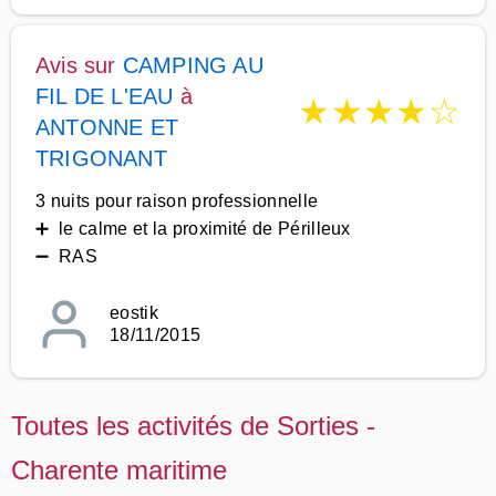
Avis sur
CAMPING AU
FIL DE L'EAU
à
★
★
★
★
☆
ANTONNE ET
TRIGONANT
3 nuits pour raison professionnelle
➕ le calme et la proximité de Périlleux
➖ RAS
eostik
18/11/2015
Toutes les activités de Sorties -
Charente maritime