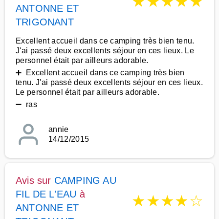
★
★
★
★
★
ANTONNE ET
TRIGONANT
Excellent accueil dans ce camping très bien tenu.
J'ai passé deux excellents séjour en ces lieux. Le
personnel était par ailleurs adorable.
➕ Excellent accueil dans ce camping très bien
tenu. J'ai passé deux excellents séjour en ces lieux.
Le personnel était par ailleurs adorable.
➖ ras
annie
14/12/2015
Avis sur
CAMPING AU
FIL DE L'EAU
à
★
★
★
★
☆
ANTONNE ET