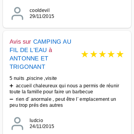
cooldevil
29/11/2015
Avis sur
CAMPING AU
FIL DE L'EAU
à
★
★
★
★
★
ANTONNE ET
TRIGONANT
5 nuits ,piscine ,visite
➕ accueil chaleureux qui nous a permis de réunir
toute la famille pour faire un barbecue
➖ rien d' anormale , peut être l' emplacement un
peu trop prés des autres
ludcio
24/11/2015