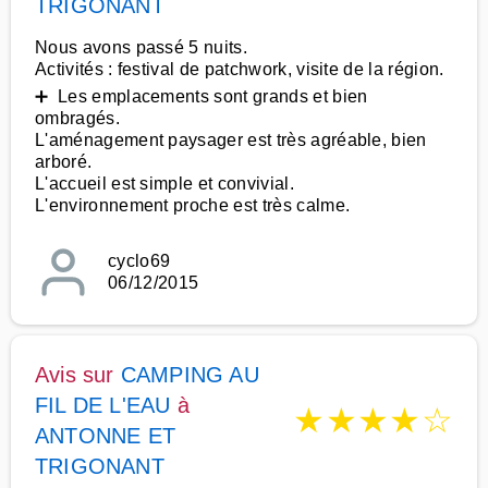
TRIGONANT
Nous avons passé 5 nuits.
Activités : festival de patchwork, visite de la région.
➕ Les emplacements sont grands et bien
ombragés.
L'aménagement paysager est très agréable, bien
arboré.
L'accueil est simple et convivial.
L'environnement proche est très calme.
cyclo69
06/12/2015
Avis sur
CAMPING AU
FIL DE L'EAU
à
★
★
★
★
☆
ANTONNE ET
TRIGONANT