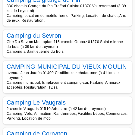
330 chemin Grange du Pin Treffort Cuisiat 01370 Val revermont (à 39
km de Leyment)
Camping, Location de mobile-home, Parking, Location de chalet, Aire
de jeux, Restauration,
Camping du Sevron
Che Du Sevron Montaplan 115 chemin Groboz 01370 Saint etienne
du bois (à 39 km de Leyment)
Camping à Saint étienne du Bois
CAMPING MUNICIPAL DU VIEUX MOULIN
avenue Jean Jaurès 01400 Chatillon sur chalaronne (à 41 km de
Leyment)
Camping municipal, Emplacement camping-car, Parking, Animaux
acceptés, Restauration, Tv/sa
Camping Le Vaugrais
2 chemin Vaugrais 01510 Artemare (à 42 km de Leyment)
Camping, Vélo, Animation, Randonnées, Facilités bébés, Commerces,
Parking, Location de mob
Camping de Cornaton