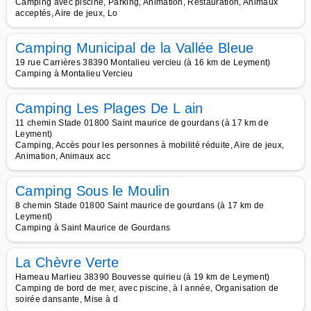
Camping avec piscine, Parking, Animation, Restauration, Animaux
acceptés, Aire de jeux, Lo
Camping Municipal de la Vallée Bleue
19 rue Carrières 38390 Montalieu vercieu (à 16 km de Leyment)
Camping à Montalieu Vercieu
Camping Les Plages De L ain
11 chemin Stade 01800 Saint maurice de gourdans (à 17 km de
Leyment)
Camping, Accès pour les personnes à mobilité réduite, Aire de jeux,
Animation, Animaux acc
Camping Sous le Moulin
8 chemin Stade 01800 Saint maurice de gourdans (à 17 km de
Leyment)
Camping à Saint Maurice de Gourdans
La Chèvre Verte
Hameau Marlieu 38390 Bouvesse quirieu (à 19 km de Leyment)
Camping de bord de mer, avec piscine, à l année, Organisation de
soirée dansante, Mise à d