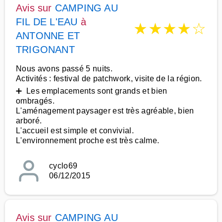
Avis sur
CAMPING AU
FIL DE L'EAU
à
★
★
★
★
☆
ANTONNE ET
TRIGONANT
Nous avons passé 5 nuits.
Activités : festival de patchwork, visite de la région.
➕ Les emplacements sont grands et bien
ombragés.
L'aménagement paysager est très agréable, bien
arboré.
L'accueil est simple et convivial.
L'environnement proche est très calme.
cyclo69
06/12/2015
Avis sur
CAMPING AU