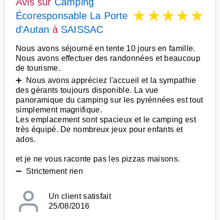
Avis sur
Camping
★
★
★
★
★
Écoresponsable La Porte
d'Autan
à
SAISSAC
Nous avons séjourné en tente 10 jours en famille.
Nous avons effectuer des randonnées et beaucoup
de tourisme.
➕ Nous avons appréciez l'accueil et la sympathie
des gérants toujours disponible. La vue
panoramique du camping sur les pyrénnées est tout
simplement magnifique.
Les emplacement sont spacieux et le camping est
très équipé. De nombreux jeux pour enfants et
ados.
et je ne vous raconte pas les pizzas maisons.
➖ Strictement rien
Un client satisfait
25/08/2016