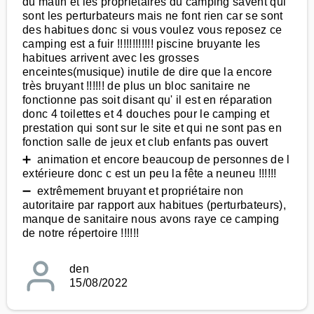
du matin et les propriétaires du camping savent qui
sont les perturbateurs mais ne font rien car se sont
des habitues donc si vous voulez vous reposez ce
camping est a fuir !!!!!!!!!!!! piscine bruyante les
habitues arrivent avec les grosses
enceintes(musique) inutile de dire que la encore
très bruyant !!!!!! de plus un bloc sanitaire ne
fonctionne pas soit disant qu' il est en réparation
donc 4 toilettes et 4 douches pour le camping et
prestation qui sont sur le site et qui ne sont pas en
fonction salle de jeux et club enfants pas ouvert
➕ animation et encore beaucoup de personnes de l
extérieure donc c est un peu la fête a neuneu !!!!!!
➖ extrêmement bruyant et propriétaire non
autoritaire par rapport aux habitues (perturbateurs),
manque de sanitaire nous avons raye ce camping
de notre répertoire !!!!!!
den
15/08/2022