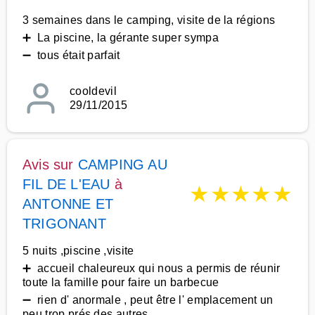
3 semaines dans le camping, visite de la régions
➕ La piscine, la gérante super sympa
➖ tous était parfait
cooldevil
29/11/2015
Avis sur
CAMPING AU
FIL DE L'EAU
à
★
★
★
★
★
ANTONNE ET
TRIGONANT
5 nuits ,piscine ,visite
➕ accueil chaleureux qui nous a permis de réunir
toute la famille pour faire un barbecue
➖ rien d' anormale , peut être l' emplacement un
peu trop prés des autres