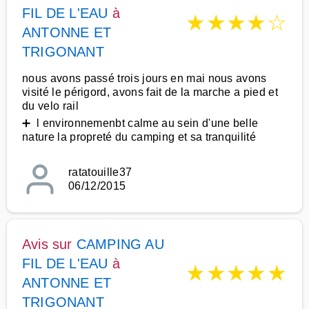
FIL DE L'EAU
à
★
★
★
★
☆
ANTONNE ET
TRIGONANT
nous avons passé trois jours en mai nous avons
visité le périgord, avons fait de la marche a pied et
du velo rail
➕ l environnemenbt calme au sein d'une belle
nature la propreté du camping et sa tranquilité
ratatouille37
06/12/2015
Avis sur
CAMPING AU
FIL DE L'EAU
à
★
★
★
★
★
ANTONNE ET
TRIGONANT