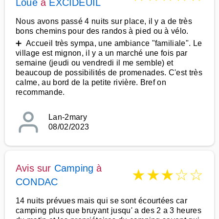
Loue
à
EXCIDEUIL
Nous avons passé 4 nuits sur place, il y a de très
bons chemins pour des randos à pied ou à vélo.
➕ Accueil très sympa, une ambiance "familiale". Le
village est mignon, il y a un marché une fois par
semaine (jeudi ou vendredi il me semble) et
beaucoup de possibilités de promenades. C'est très
calme, au bord de la petite rivière. Bref on
recommande.
Lan-2mary
08/02/2023
Avis sur
Camping
à
★
★
★
☆
☆
CONDAC
14 nuits prévues mais qui se sont écourtées car
camping plus que bruyant jusqu' a des 2 a 3 heures