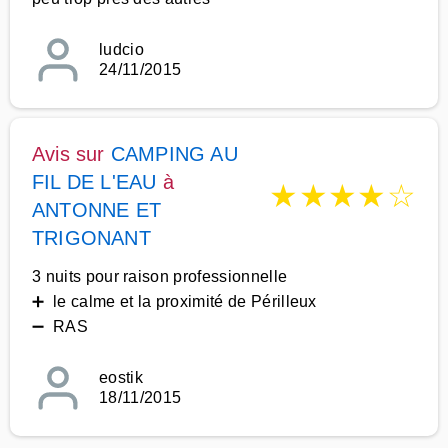
ludcio
24/11/2015
Avis sur
CAMPING AU
FIL DE L'EAU
à
★
★
★
★
☆
ANTONNE ET
TRIGONANT
3 nuits pour raison professionnelle
➕ le calme et la proximité de Périlleux
➖ RAS
eostik
18/11/2015