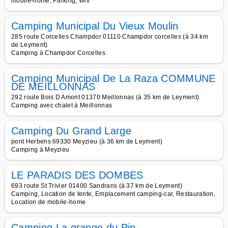
mobile-home, Parking, Wifi
Camping Municipal Du Vieux Moulin
285 route Corcelles Champdor 01110 Champdor corcelles (à 34 km
de Leyment)
Camping à Champdor Corcelles
Camping Municipal De La Raza COMMUNE
DE MEILLONNAS
292 route Bois D Amont 01370 Meillonnas (à 35 km de Leyment)
Camping avec chalet à Meillonnas
Camping Du Grand Large
pont Herbens 69330 Meyzieu (à 36 km de Leyment)
Camping à Meyzieu
LE PARADIS DES DOMBES
693 route St Trivier 01400 Sandrans (à 37 km de Leyment)
Camping, Location de tente, Emplacement camping-car, Restauration,
Location de mobile-home
Camping La grange du Pin