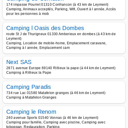
174 impasse Pourret 01310 Confrancon (à 43 km de Leyment)
Camping, Animaux acceptés, Parking, Wifi, Ouvert à l année, Accès
pour les personnes à mob
Camping l Oasis des Dombes
route St J de Thurigneux 01330 Amberieux en dombes (à 43 km de
Leyment)
Camping, Location de mobile-home, Emplacement caravane,
Camping à l année, Emplacement cam
Next SAS
2871 avenue Europe 69140 Rillieux la pape (à 44 km de Leyment)
Camping à Rillieux la Pape
Camping Paradis
734 rue Lac 01580 Matafelon granges (à 46 km de Leyment)
Camping à Matafelon Granges
Camping le Renom
240 avenue Sports 01540 Vonnas (à 46 km de Leyment)
Camping pour famille, Camping avec piscine, Camping avec
toboggan, Restauration, Parking,