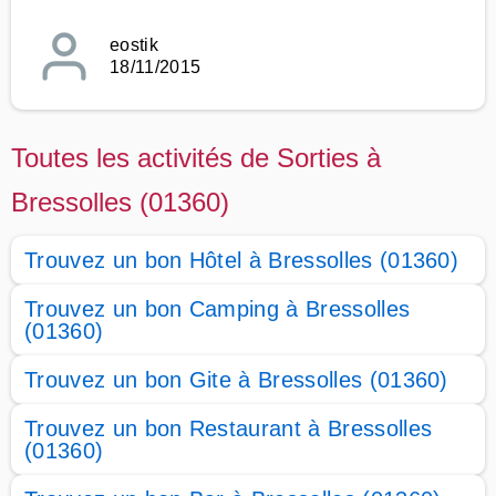
eostik
18/11/2015
Toutes les activités de Sorties à
Bressolles (01360)
Trouvez un bon Hôtel à Bressolles (01360)
Trouvez un bon Camping à Bressolles
(01360)
Trouvez un bon Gite à Bressolles (01360)
Trouvez un bon Restaurant à Bressolles
(01360)