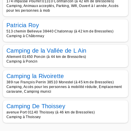
174 impasse Pourret 01310 Confrancon (à 42 km de Bressolles)
Camping, Animaux acceptés, Parking, Wifi, Ouvert à l année, Accès
pour les personnes à mob
Patricia Roy
513 chemin Bellevue 38440 Chatonnay (à 42 km de Bressolles)
Camping à Châtonnay
Camping de la Vallée de L Ain
Allement 01450 Poncin (à 44 km de Bressolles)
Camping à Poncin
Camping la Rivoirette
389 rue François Perrin 38510 Morestel (à 45 km de Bressolles)
Camping, Accès pour les personnes à mobilité réduite, Emplacement
caravane, Camping munici
Camping De Thoissey
avenue Port 01140 Thoissey (à 46 km de Bressolles)
Camping à Thoissey