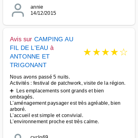
annie
14/12/2015
Avis sur
CAMPING AU
FIL DE L'EAU
à
★
★
★
★
☆
ANTONNE ET
TRIGONANT
Nous avons passé 5 nuits.
Activités : festival de patchwork, visite de la région.
➕ Les emplacements sont grands et bien
ombragés.
L'aménagement paysager est très agréable, bien
arboré.
L'accueil est simple et convivial.
L'environnement proche est très calme.
cyclo69