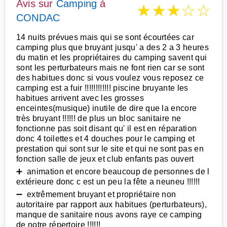
Avis sur
Camping
à
★
★
★
☆
☆
CONDAC
14 nuits prévues mais qui se sont écourtées car
camping plus que bruyant jusqu' a des 2 a 3 heures
du matin et les propriétaires du camping savent qui
sont les perturbateurs mais ne font rien car se sont
des habitues donc si vous voulez vous reposez ce
camping est a fuir !!!!!!!!!!!! piscine bruyante les
habitues arrivent avec les grosses
enceintes(musique) inutile de dire que la encore
très bruyant !!!!!! de plus un bloc sanitaire ne
fonctionne pas soit disant qu' il est en réparation
donc 4 toilettes et 4 douches pour le camping et
prestation qui sont sur le site et qui ne sont pas en
fonction salle de jeux et club enfants pas ouvert
➕ animation et encore beaucoup de personnes de l
extérieure donc c est un peu la fête a neuneu !!!!!!
➖ extrêmement bruyant et propriétaire non
autoritaire par rapport aux habitues (perturbateurs),
manque de sanitaire nous avons raye ce camping
de notre répertoire !!!!!!