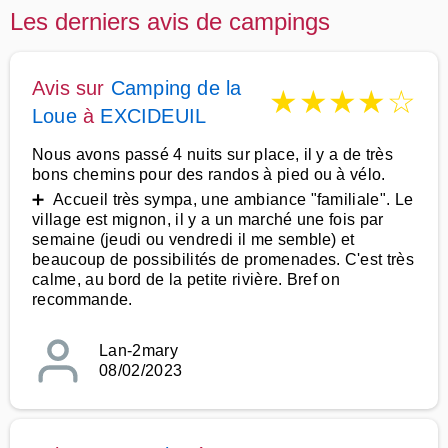
Les derniers avis de campings
Avis sur
Camping de la
★
★
★
★
☆
Loue
à
EXCIDEUIL
Nous avons passé 4 nuits sur place, il y a de très
bons chemins pour des randos à pied ou à vélo.
➕ Accueil très sympa, une ambiance "familiale". Le
village est mignon, il y a un marché une fois par
semaine (jeudi ou vendredi il me semble) et
beaucoup de possibilités de promenades. C'est très
calme, au bord de la petite rivière. Bref on
recommande.
Lan-2mary
08/02/2023