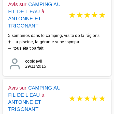
Avis sur
CAMPING AU
FIL DE L'EAU
à
★
★
★
★
★
ANTONNE ET
TRIGONANT
3 semaines dans le camping, visite de la régions
➕ La piscine, la gérante super sympa
➖ tous était parfait
cooldevil
29/11/2015
Avis sur
CAMPING AU
FIL DE L'EAU
à
★
★
★
★
★
ANTONNE ET
TRIGONANT