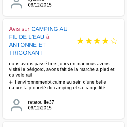
06/12/2015
Avis sur
CAMPING AU
FIL DE L'EAU
à
★
★
★
★
☆
ANTONNE ET
TRIGONANT
nous avons passé trois jours en mai nous avons
visité le périgord, avons fait de la marche a pied et
du velo rail
➕ l environnemenbt calme au sein d'une belle
nature la propreté du camping et sa tranquilité
ratatouille37
06/12/2015