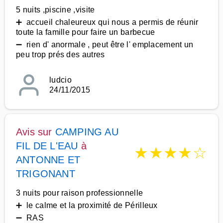
5 nuits ,piscine ,visite
➕ accueil chaleureux qui nous a permis de réunir
toute la famille pour faire un barbecue
➖ rien d' anormale , peut être l' emplacement un
peu trop prés des autres
ludcio
24/11/2015
Avis sur
CAMPING AU
FIL DE L'EAU
à
★
★
★
★
☆
ANTONNE ET
TRIGONANT
3 nuits pour raison professionnelle
➕ le calme et la proximité de Périlleux
➖ RAS