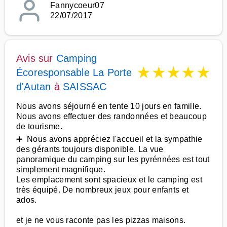
Fannycoeur07
22/07/2017
Avis sur
Camping
★
★
★
★
★
Écoresponsable La Porte
d'Autan
à
SAISSAC
Nous avons séjourné en tente 10 jours en famille.
Nous avons effectuer des randonnées et beaucoup
de tourisme.
➕ Nous avons appréciez l'accueil et la sympathie
des gérants toujours disponible. La vue
panoramique du camping sur les pyrénnées est tout
simplement magnifique.
Les emplacement sont spacieux et le camping est
très équipé. De nombreux jeux pour enfants et
ados.
et je ne vous raconte pas les pizzas maisons.