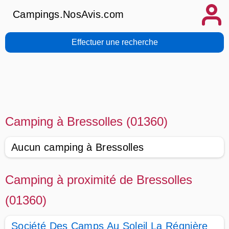
Campings.NosAvis.com
Effectuer une recherche
Camping à Bressolles (01360)
Aucun camping à Bressolles
Camping à proximité de Bressolles
(01360)
Société Des Camps Au Soleil La Régnière