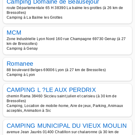
Camping Domaine de Beauséjour
route Départementale 65 H 38390 La balme les grottes (à 26 km de
Bressolles)
Camping à La Balme les Grottes
MCM
Zone Industrielle Lyon Nord 160 rue Champagne 69730 Genay (à 27
km de Bressolles)
Camping à Genay
Romanee
88 boulevard Belges 69006 Lyon (à 27 km de Bressolles)
Camping à Lyon
CAMPING L ?LE AUX PERDRIX
chemin Rama 38460 Siccieu saint julien et carisieu (à 30 km de
Bressolles)
Camping, Location de mobile-home, Aire de jeux, Parking, Animaux
acceptés, Animation à Sic
CAMPING MUNICIPAL DU VIEUX MOULIN
avenue Jean Jaurès 01400 Chatillon sur chalaronne (à 30 km de