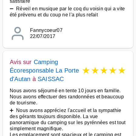
satisfaire
➖ Réveil en musique par le coq du voisin qui a vite
été prévenu et du coup ne l'a plus refait
Fannycoeur07
22/07/2017
Avis sur
Camping
★
★
★
★
★
Écoresponsable La Porte
d'Autan
à
SAISSAC
Nous avons séjourné en tente 10 jours en famille.
Nous avons effectuer des randonnées et beaucoup
de tourisme.
➕ Nous avons appréciez l'accueil et la sympathie
des gérants toujours disponible. La vue
panoramique du camping sur les pyrénnées est tout
simplement magnifique.
Les emplacement sont spacieux et le camping est