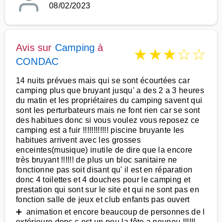
08/02/2023
Avis sur
Camping
à
★
★
★
☆
☆
CONDAC
14 nuits prévues mais qui se sont écourtées car
camping plus que bruyant jusqu' a des 2 a 3 heures
du matin et les propriétaires du camping savent qui
sont les perturbateurs mais ne font rien car se sont
des habitues donc si vous voulez vous reposez ce
camping est a fuir !!!!!!!!!!!! piscine bruyante les
habitues arrivent avec les grosses
enceintes(musique) inutile de dire que la encore
très bruyant !!!!!! de plus un bloc sanitaire ne
fonctionne pas soit disant qu' il est en réparation
donc 4 toilettes et 4 douches pour le camping et
prestation qui sont sur le site et qui ne sont pas en
fonction salle de jeux et club enfants pas ouvert
➕ animation et encore beaucoup de personnes de l
extérieure donc c est un peu la fête a neuneu !!!!!!