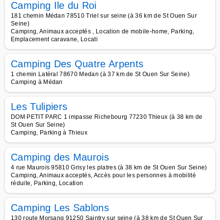
Camping Ile du Roi
181 chemin Médan 78510 Triel sur seine (à 36 km de St Ouen Sur
Seine)
Camping, Animaux acceptés , Location de mobile-home, Parking,
Emplacement caravane, Locati
Camping Des Quatre Arpents
1 chemin Latéral 78670 Medan (à 37 km de St Ouen Sur Seine)
Camping à Médan
Les Tulipiers
DOM PETIT PARC 1 impasse Richebourg 77230 Thieux (à 38 km de
St Ouen Sur Seine)
Camping, Parking à Thieux
Camping des Maurois
4 rue Maurois 95810 Grisy les platres (à 38 km de St Ouen Sur Seine)
Camping, Animaux acceptés, Accès pour les personnes à mobilité
réduite, Parking, Location
Camping Les Sablons
130 route Morsang 91250 Saintry sur seine (à 38 km de St Ouen Sur