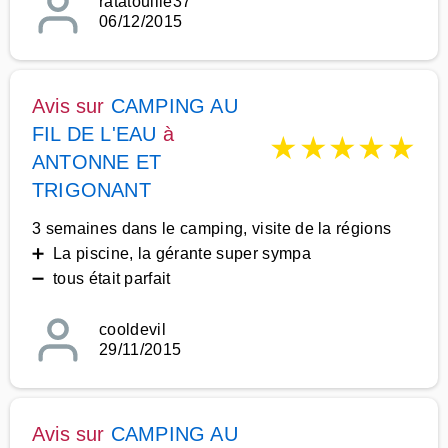
ratatouille37
06/12/2015
Avis sur
CAMPING AU
FIL DE L'EAU
à
★
★
★
★
★
ANTONNE ET
TRIGONANT
3 semaines dans le camping, visite de la régions
➕ La piscine, la gérante super sympa
➖ tous était parfait
cooldevil
29/11/2015
Avis sur
CAMPING AU