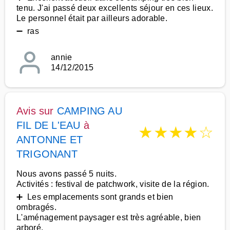
tenu. J'ai passé deux excellents séjour en ces lieux.
Le personnel était par ailleurs adorable.
➖ ras
annie
14/12/2015
Avis sur
CAMPING AU
FIL DE L'EAU
à
★
★
★
★
☆
ANTONNE ET
TRIGONANT
Nous avons passé 5 nuits.
Activités : festival de patchwork, visite de la région.
➕ Les emplacements sont grands et bien
ombragés.
L'aménagement paysager est très agréable, bien
arboré.