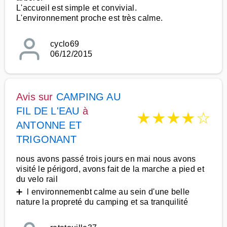
L'accueil est simple et convivial.
L'environnement proche est très calme.
cyclo69
06/12/2015
Avis sur
CAMPING AU
FIL DE L'EAU
à
★
★
★
★
☆
ANTONNE ET
TRIGONANT
nous avons passé trois jours en mai nous avons
visité le périgord, avons fait de la marche a pied et
du velo rail
➕ l environnemenbt calme au sein d'une belle
nature la propreté du camping et sa tranquilité