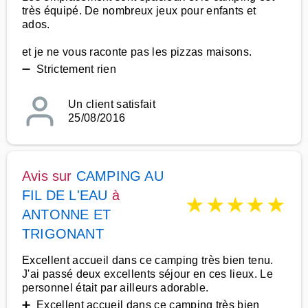
très équipé. De nombreux jeux pour enfants et
ados.
et je ne vous raconte pas les pizzas maisons.
➖ Strictement rien
Un client satisfait
25/08/2016
Avis sur
CAMPING AU
FIL DE L'EAU
à
★
★
★
★
★
ANTONNE ET
TRIGONANT
Excellent accueil dans ce camping très bien tenu.
J'ai passé deux excellents séjour en ces lieux. Le
personnel était par ailleurs adorable.
➕ Excellent accueil dans ce camping très bien