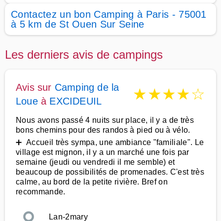
Contactez un bon Camping à Paris - 75001
à 5 km de St Ouen Sur Seine
Les derniers avis de campings
Avis sur
Camping de la
★
★
★
★
☆
Loue
à
EXCIDEUIL
Nous avons passé 4 nuits sur place, il y a de très
bons chemins pour des randos à pied ou à vélo.
➕ Accueil très sympa, une ambiance "familiale". Le
village est mignon, il y a un marché une fois par
semaine (jeudi ou vendredi il me semble) et
beaucoup de possibilités de promenades. C'est très
calme, au bord de la petite rivière. Bref on
recommande.
Lan-2mary